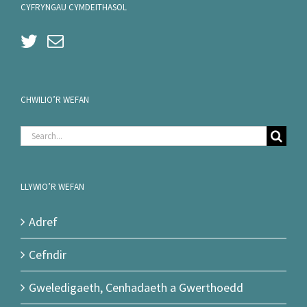
CYFRYNGAU CYMDEITHASOL
CHWILIO’R WEFAN
Search
for:
LLYWIO’R WEFAN
Adref
Cefndir
Gweledigaeth, Cenhadaeth a Gwerthoedd