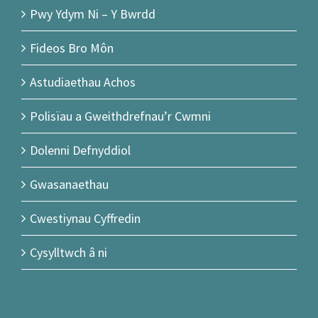
Pwy Ydym Ni – Y Bwrdd
Fideos Bro Môn
Astudiaethau Achos
Polisïau a Gweithdrefnau’r Cwmni
Dolenni Defnyddiol
Gwasanaethau
Cwestiynau Cyffredin
Cysylltwch â ni