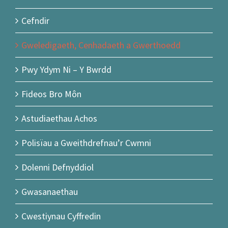
Cefndir
Gweledigaeth, Cenhadaeth a Gwerthoedd
Pwy Ydym Ni – Y Bwrdd
Fideos Bro Môn
Astudiaethau Achos
Polisïau a Gweithdrefnau’r Cwmni
Dolenni Defnyddiol
Gwasanaethau
Cwestiynau Cyffredin