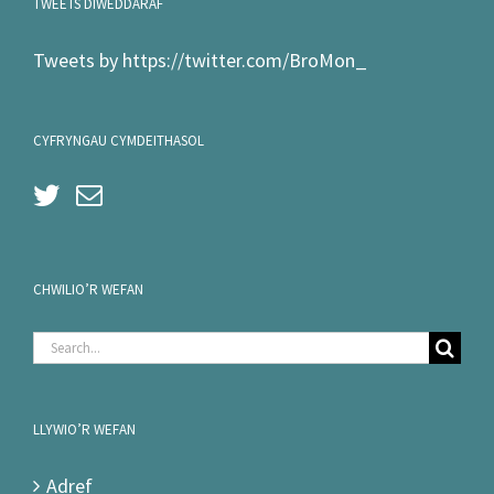
TWEETS DIWEDDARAF
Tweets by https://twitter.com/BroMon_
CYFRYNGAU CYMDEITHASOL
CHWILIO’R WEFAN
Search
for:
LLYWIO’R WEFAN
Adref