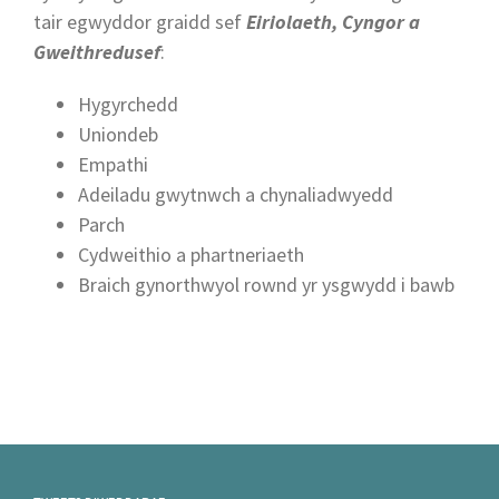
tair egwyddor graidd sef
Eiriolaeth, Cyngor a
Gweithredusef
:
Hygyrchedd
Uniondeb
Empathi
Adeiladu gwytnwch a chynaliadwyedd
Parch
Cydweithio a phartneriaeth
Braich gynorthwyol rownd yr ysgwydd i bawb